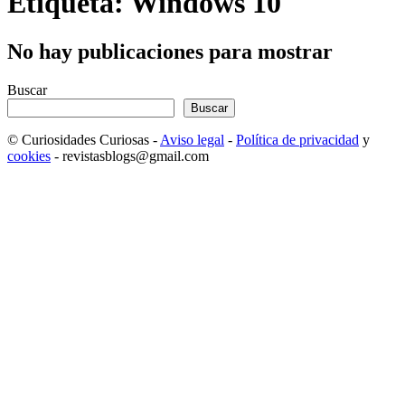
Etiqueta: Windows 10
No hay publicaciones para mostrar
Buscar
Buscar
© Curiosidades Curiosas -
Aviso legal
-
Política de privacidad
y
cookies
- revistasblogs@gmail.com