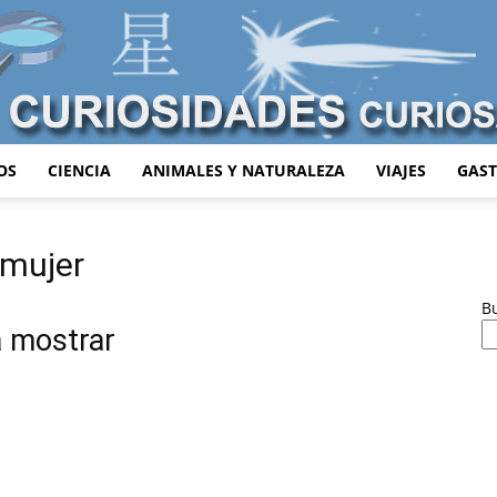
OS
CIENCIA
ANIMALES Y NATURALEZA
VIAJES
GAS
Curiosidades
 mujer
B
a mostrar
Curiosas