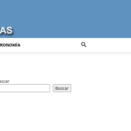
TRONOMÍA
uscar
Buscar