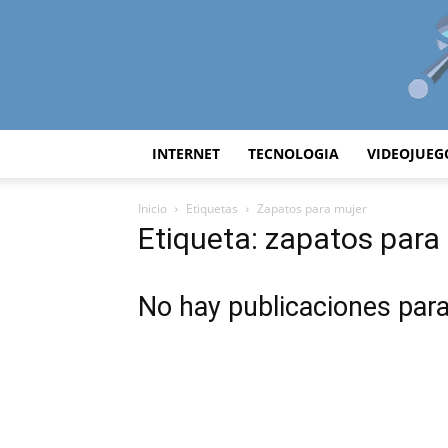
INTERNET
TECNOLOGIA
VIDEOJUEG
Inicio
Etiquetas
Zapatos para mujer
Etiqueta: zapatos para
No hay publicaciones par