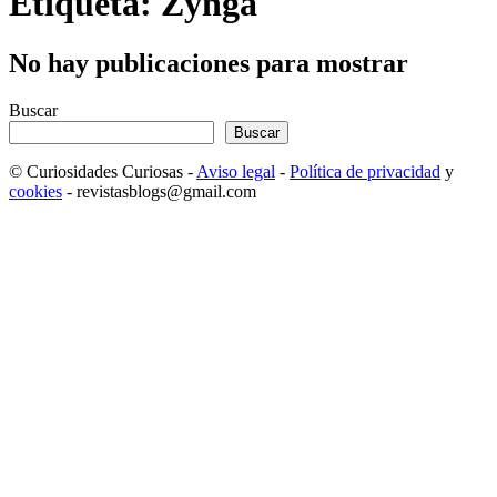
Etiqueta: Zynga
No hay publicaciones para mostrar
Buscar
Buscar
© Curiosidades Curiosas -
Aviso legal
-
Política de privacidad
y
cookies
- revistasblogs@gmail.com