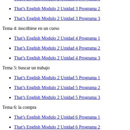
That’s English Modulo 2 Unidad 3 Programa 2
That’s English Modulo 2 Unidad 3 Programa 3
Tema 4: inscribirse en un curso
That’s English Modulo 2 Unidad 4 Programa 1
That’s English Modulo 2 Unidad 4 Programa 2
That’s English Modulo 2 Unidad 4 Programa 3
Tema 5: buscar un trabajo
That’s English Modulo 2 Unidad 5 Programa 1
That’s English Modulo 2 Unidad 5 Programa 2
That’s English Modulo 2 Unidad 5 Programa 3
Tema 6: la compra
That’s English Modulo 2 Unidad 6 Programa 1
That’s English Modulo 2 Unidad 6 Programa 2