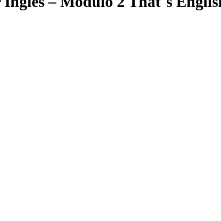
 Inglés – Módulo 2 That´s Englis