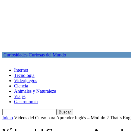
Curiosidades Curiosas del Mundo
Internet
Tecnologia
Videojuegos
Ciencia
Animales y Naturaleza
Viajes
Gastronomía
Inicio
Vídeos del Curso para Aprender Inglés – Módulo 2 That´s Engl