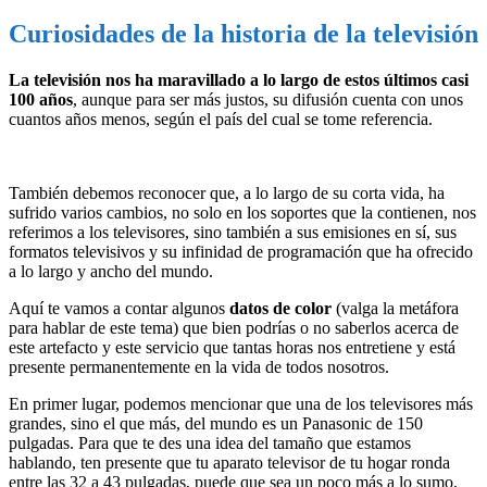
Curiosidades de la historia de la televisión
La televisión nos ha maravillado a lo largo de estos últimos casi
100 años
, aunque para ser más justos, su difusión cuenta con unos
cuantos años menos, según el país del cual se tome referencia.
También debemos reconocer que, a lo largo de su corta vida, ha
sufrido varios cambios, no solo en los soportes que la contienen, nos
referimos a los televisores, sino también a sus emisiones en sí, sus
formatos televisivos y su infinidad de programación que ha ofrecido
a lo largo y ancho del mundo.
Aquí te vamos a contar algunos
datos de color
(valga la metáfora
para hablar de este tema) que bien podrías o no saberlos acerca de
este artefacto y este servicio que tantas horas nos entretiene y está
presente permanentemente en la vida de todos nosotros.
En primer lugar, podemos mencionar que una de los televisores más
grandes, sino el que más, del mundo es un Panasonic de 150
pulgadas. Para que te des una idea del tamaño que estamos
hablando, ten presente que tu aparato televisor de tu hogar ronda
entre las 32 a 43 pulgadas, puede que sea un poco más a lo sumo,