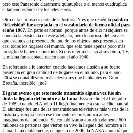
pero este Panasonic claramente quintuplica o al menos cuadruplica
el tamaño estándar de los televisores.
Otro dato curioso es parte de la historia. Y es que recién
la palabra
“televisión” fue aceptada en el vocabulario de forma oficial para
el año 1907
. En parte es normal, porque antes de ello ni siquiera se
conocía la existencia de este artefacto, pero lo curioso del tema es
que estamos en presencia de uno de los objetos más presentes en
casi todos los hogares del mundo, que solo tiene apenas poco más
un siglo de haberse conocido. Si nos referimos a su abreviatura, TV,
la misma fue aceptada recién para el año 1948.
En referencia a lo anterior, cuando hacíamos alusión a su fuerte
presencia en gran cantidad de hogares en el mundo, para el año
2004 se contabilizaron más televisores que habitantes en Gran
Bretaña, increíble, ¿no?
El gran evento que este medio transmitió alguna vez fue sin
duda la llegada del hombre a la Luna
. Esto se dio el 21 de julio
de 1969, cuando el Apollo 11 llegó finalmente a este satélite natural.
El alunizaje fue una de las transmisiones televisivas más vistas de la
historia y rompió hasta ese momento récords nunca antes
imaginados de audiencia. Se contabilizaron aproximadamente 600
millones de personas que vieron en vivo la llegada del hombre a la
Luna. Lamentablemente, en agosto de 2006, la NASA anunció que