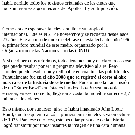
había perdido todos los registros originales de las cintas que
transmitieron esta gran hazaña del Apollo 11 y su tripulación.
Como era de esperarse, la televisión tiene su propio día
internacional. Este es el 21 de noviembre y se recuerda desde hace
25 años. Fue a partir de que se celebrase en esta fecha del año 1996,
el primer foro mundial de este medio, organizado por la
Organización de las Naciones Unidas (ONU).
Y si de dinero nos referimos, todos tenemos muy en claro lo costoso
que puede resultar poner un programa televisivo al aire. Pero
también puede resultar muy redituable en cuanto a las publicidades.
Puntualmente fue
en el año 2008 que se registró el costo al aire
más caro de la historia de este medio
. Fue durante la transmisión
de un “Super Bowl” en Estados Unidos. Los 30 segundos de
emisión, en ese momento, llegaron a costar la increíble suma de 2,7
millones de dólares.
Esto mismo, por supuesto, ni se lo habrá imaginado John Logie
Baird, que fue quien realizó la primera emisión televisiva en octubre
de 1925. Para ese entonces, este peculiar personaje de la historia
logró transmitir por unos instantes la imagen de una cara humana.