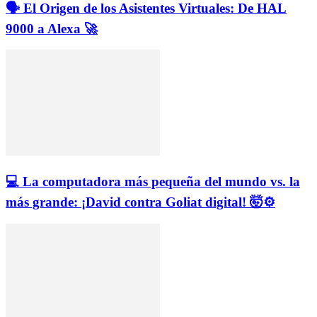
🗣️ El Origen de los Asistentes Virtuales: De HAL
9000 a Alexa 🚀
💻 La computadora más pequeña del mundo vs. la
más grande: ¡David contra Goliat digital! 🤯⚙️