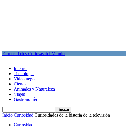
Curiosidades Curiosas del Mundo
Internet
Tecnologia
Videojuegos
Ciencia
Animales y Naturaleza
Viajes
Gastronomía
Inicio
Curiosidad
Curiosidades de la historia de la televisión
Curiosidad