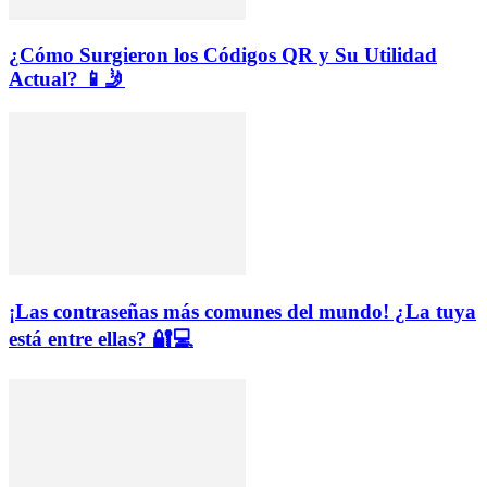
¿Cómo Surgieron los Códigos QR y Su Utilidad
Actual? 📱🤳
¡Las contraseñas más comunes del mundo! ¿La tuya
está entre ellas? 🔐💻