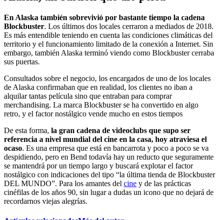
En Alaska también sobrevivió por bastante tiempo la cadena
Blockbuster
. Los últimos dos locales cerraron a mediados de 2018.
Es más entendible teniendo en cuenta las condiciones climáticas del
territorio y el funcionamiento limitado de la conexión a Internet. Sin
embargo, también Alaska terminó viendo como Blockbuster cerraba
sus puertas.
Consultados sobre el negocio, los encargados de uno de los locales
de Alaska confirmaban que en realidad, los clientes no iban a
alquilar tantas película sino que entraban para comprar
merchandising. La marca Blockbuster se ha convertido en algo
retro, y el factor nostálgico vende mucho en estos tiempos
De esta forma,
la gran cadena de videoclubs que supo ser
referencia a nivel mundial del cine en la casa, hoy atraviesa el
ocaso
. Es una empresa que está en bancarrota y poco a poco se va
despidiendo, pero en Bend todavía hay un reducto que seguramente
se mantendrá por un tiempo largo y buscará explotar el factor
nostálgico con indicaciones del tipo “la última tienda de Blockbuster
DEL MUNDO”. Para los amantes del
cine
y de las prácticas
cinéfilas de los años 90, sin lugar a dudas un icono que no dejará de
recordarnos viejas alegrías.