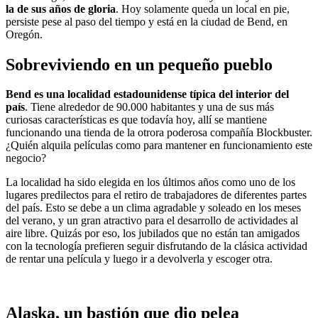
la de sus años de gloria
. Hoy solamente queda un local en pie,
persiste pese al paso del tiempo y está en la ciudad de Bend, en
Oregón.
Sobreviviendo en un pequeño pueblo
Bend es una localidad estadounidense típica del interior del
país
. Tiene alrededor de 90.000 habitantes y una de sus más
curiosas características es que todavía hoy, allí se mantiene
funcionando una tienda de la otrora poderosa compañía Blockbuster.
¿Quién alquila películas como para mantener en funcionamiento este
negocio?
La localidad ha sido elegida en los últimos años como uno de los
lugares predilectos para el retiro de trabajadores de diferentes partes
del país. Esto se debe a un clima agradable y soleado en los meses
del verano, y un gran atractivo para el desarrollo de actividades al
aire libre. Quizás por eso, los jubilados que no están tan amigados
con la tecnología prefieren seguir disfrutando de la clásica actividad
de rentar una película y luego ir a devolverla y escoger otra.
Alaska, un bastión que dio pelea