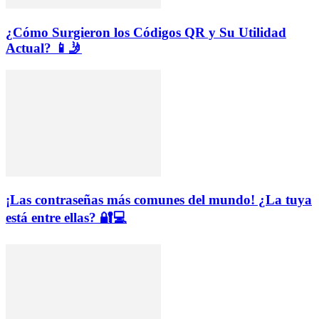
¿Cómo Surgieron los Códigos QR y Su Utilidad
Actual? 📱🤳
¡Las contraseñas más comunes del mundo! ¿La tuya
está entre ellas? 🔐💻