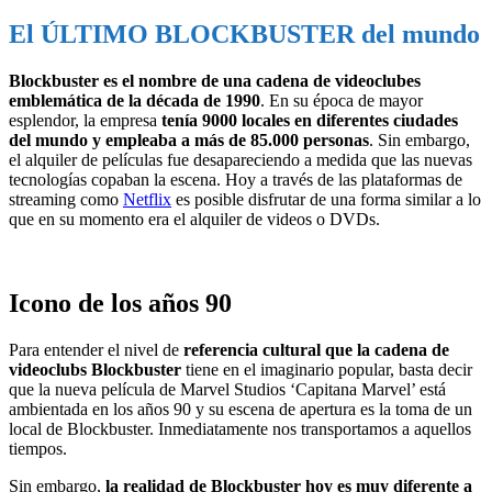
El ÚLTIMO BLOCKBUSTER del mundo
Blockbuster es el nombre de una cadena de videoclubes
emblemática de la década de 1990
. En su época de mayor
esplendor, la empresa
tenía 9000 locales en diferentes ciudades
del mundo y empleaba a más de 85.000 personas
. Sin embargo,
el alquiler de películas fue desapareciendo a medida que las nuevas
tecnologías copaban la escena. Hoy a través de las plataformas de
streaming como
Netflix
es posible disfrutar de una forma similar a lo
que en su momento era el alquiler de videos o DVDs.
Icono de los años 90
Para entender el nivel de
referencia cultural que la cadena de
videoclubs Blockbuster
tiene en el imaginario popular, basta decir
que la nueva película de Marvel Studios ‘Capitana Marvel’ está
ambientada en los años 90 y su escena de apertura es la toma de un
local de Blockbuster. Inmediatamente nos transportamos a aquellos
tiempos.
Sin embargo,
la realidad de Blockbuster hoy es muy diferente a