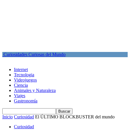
Curiosidades Curiosas del Mundo
Internet
Tecnologia
Videojuegos
Ciencia
Animales y Naturaleza
Viajes
Gastronomía
Inicio
Curiosidad
El ÚLTIMO BLOCKBUSTER del mundo
Curiosidad