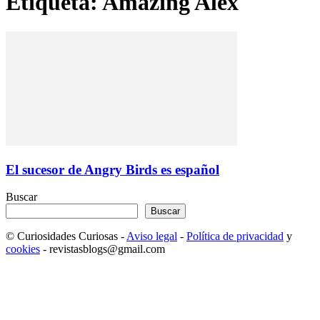
Etiqueta: Amazing Alex
El sucesor de Angry Birds es español
Buscar
Buscar
© Curiosidades Curiosas -
Aviso legal
-
Política de privacidad
y
cookies
- revistasblogs@gmail.com