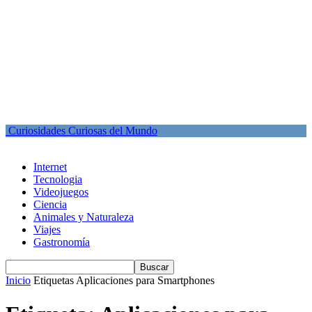
Curiosidades Curiosas del Mundo
Internet
Tecnologia
Videojuegos
Ciencia
Animales y Naturaleza
Viajes
Gastronomía
Inicio
Etiquetas
Aplicaciones para Smartphones