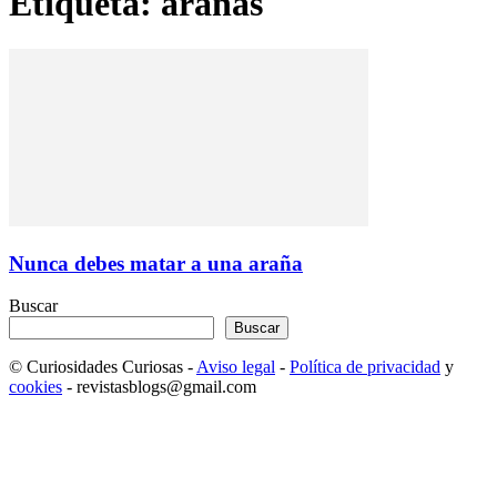
Etiqueta: arañas
Nunca debes matar a una araña
Buscar
Buscar
© Curiosidades Curiosas -
Aviso legal
-
Política de privacidad
y
cookies
- revistasblogs@gmail.com