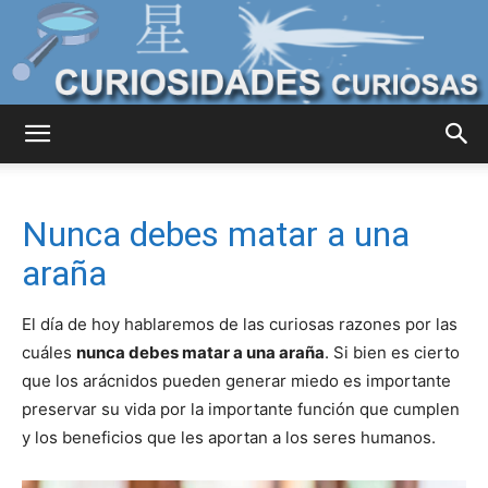
Curiosidades
Nunca debes matar a una
Curiosas
araña
El día de hoy hablaremos de las curiosas razones por las
del
cuáles
nunca debes matar a una araña
. Si bien es cierto
que los arácnidos pueden generar miedo es importante
preservar su vida por la importante función que cumplen
y los beneficios que les aportan a los seres humanos.
Mundo