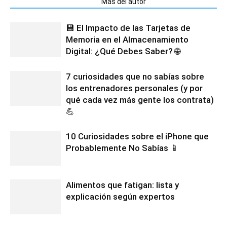
Artículos relacionados
Más del autor
💾 El Impacto de las Tarjetas de
Memoria en el Almacenamiento
Digital: ¿Qué Debes Saber? 🌐
7 curiosidades que no sabías sobre
los entrenadores personales (y por
qué cada vez más gente los contrata)
💪
10 Curiosidades sobre el iPhone que
Probablemente No Sabías 📱
Alimentos que fatigan: lista y
explicación según expertos