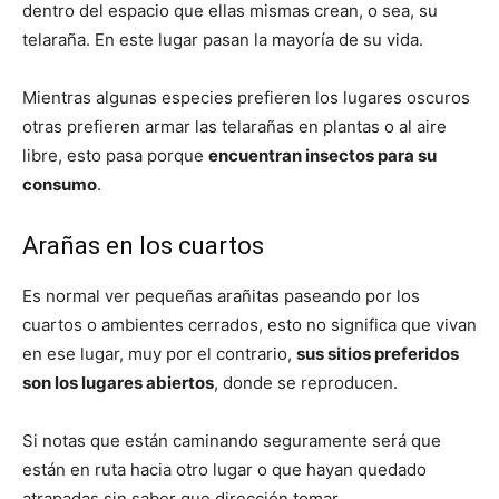
dentro del espacio que ellas mismas crean, o sea, su
telaraña. En este lugar pasan la mayoría de su vida.
Mientras algunas especies prefieren los lugares oscuros
otras prefieren armar las telarañas en plantas o al aire
libre, esto pasa porque
encuentran insectos para su
consumo
.
Arañas en los cuartos
Es normal ver pequeñas arañitas paseando por los
cuartos o ambientes cerrados, esto no significa que vivan
en ese lugar, muy por el contrario,
sus sitios preferidos
son los lugares abiertos
, donde se reproducen.
Si notas que están caminando seguramente será que
están en ruta hacia otro lugar o que hayan quedado
atrapadas sin saber que dirección tomar.