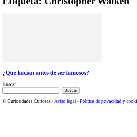
Etiqueta: Christopher Walken
¿Que hacian antes de ser famosos?
Buscar
Buscar
© Curiosidades Curiosas -
Aviso legal
-
Política de privacidad
y
cooki