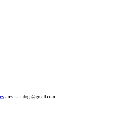
es
- revistasblogs@gmail.com