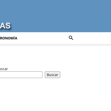
TRONOMÍA
uscar
Buscar