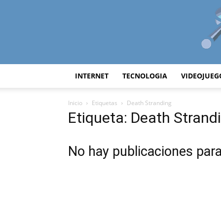
INTERNET
TECNOLOGIA
VIDEOJUEG
Inicio
Etiquetas
Death Stranding
Etiqueta: Death Strand
No hay publicaciones par