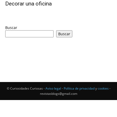
Decorar una oficina
Buscar
Buscar
© Curiosidades Curiosas -
Aviso legal
-
Política de privacidad
y
cookies
-
revistasblogs@gmail.com