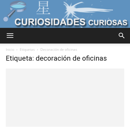
Curiosidades
Inicio
Etiquetas
Decoración de oficinas
Etiqueta: decoración de oficinas
Curiosas
del
Mundo