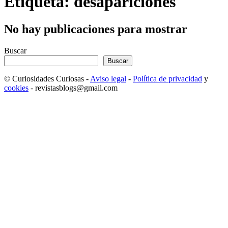
Etiqueta: desapariciones
No hay publicaciones para mostrar
Buscar
Buscar
© Curiosidades Curiosas -
Aviso legal
-
Política de privacidad
y
cookies
- revistasblogs@gmail.com