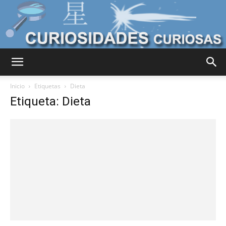
Curiosidades
Inicio
Etiquetas
Dieta
Etiqueta: Dieta
Curiosas
del
Mundo