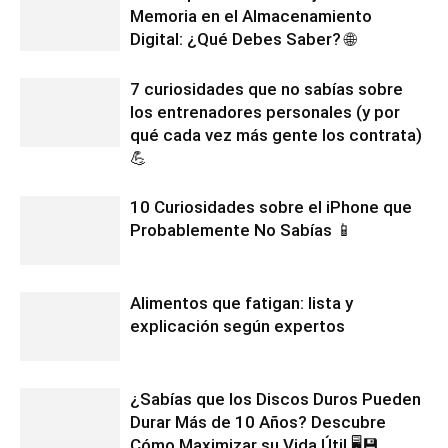
Memoria en el Almacenamiento
Digital: ¿Qué Debes Saber? 🌐
7 curiosidades que no sabías sobre
los entrenadores personales (y por
qué cada vez más gente los contrata)
💪
10 Curiosidades sobre el iPhone que
Probablemente No Sabías 📱
Alimentos que fatigan: lista y
explicación según expertos
¿Sabías que los Discos Duros Pueden
Durar Más de 10 Años? Descubre
Cómo Maximizar su Vida Útil 🖥️💾