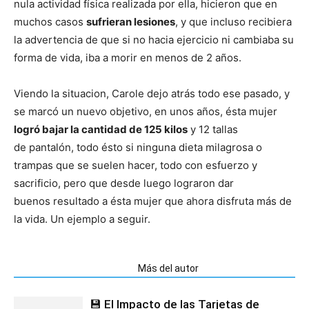
nula actividad física realizada por ella, hicieron que en
muchos casos
sufrieran lesiones
, y que incluso recibiera
la advertencia de que si no hacia ejercicio ni cambiaba su
forma de vida, iba a morir en menos de 2 años.
Viendo la situacion, Carole dejo atrás todo ese pasado, y
se marcó un nuevo objetivo, en unos años, ésta mujer
logró bajar la cantidad de 125 kilos
y 12 tallas
de pantalón, todo ésto si ninguna dieta milagrosa o
trampas que se suelen hacer, todo con esfuerzo y
sacrificio, pero que desde luego lograron dar
buenos resultado a ésta mujer que ahora disfruta más de
la vida. Un ejemplo a seguir.
Artículos relacionados
Más del autor
💾 El Impacto de las Tarjetas de