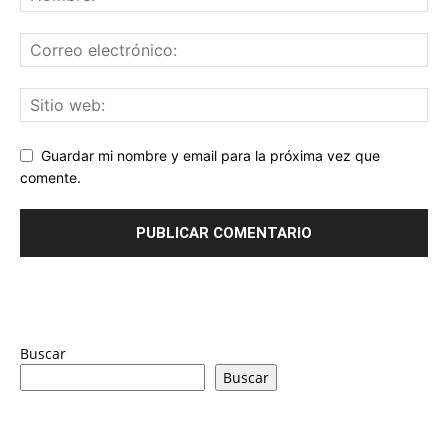
Guardar mi nombre y email para la próxima vez que
comente.
Buscar
Buscar