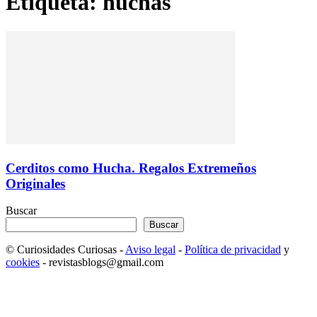
Etiqueta: huchas
Cerditos como Hucha. Regalos Extremeños
Originales
Buscar
Buscar
© Curiosidades Curiosas -
Aviso legal
-
Política de privacidad
y
cookies
- revistasblogs@gmail.com