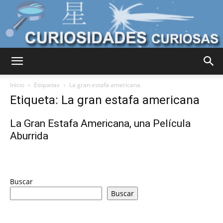
Curiosidades
Inicio
Etiquetas
La gran estafa americana
Etiqueta: La gran estafa americana
Curiosas
La Gran Estafa Americana, una Película
Aburrida
del
Buscar
Buscar
Mundo