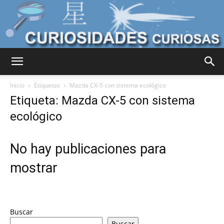
Curiosidades
Inicio
Etiquetas
Mazda CX-5 con sistema ecológico
Etiqueta: Mazda CX-5 con sistema
ecológico
Curiosas
No hay publicaciones para
del
mostrar
Mundo
Buscar
Buscar