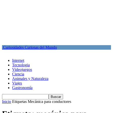
Curiosidades Curiosas del Mundo
Internet
Tecnologia
Videojuegos
Ciencia
Animales y Naturaleza
Viajes
Gastronomía
Inicio
Etiquetas
Mecánica para conductores