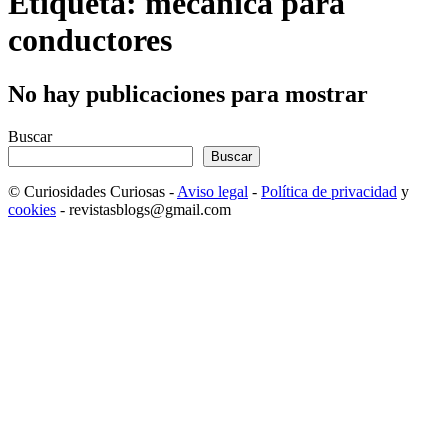
Etiqueta: mecánica para
conductores
No hay publicaciones para mostrar
Buscar
Buscar
© Curiosidades Curiosas -
Aviso legal
-
Política de privacidad
y
cookies
- revistasblogs@gmail.com