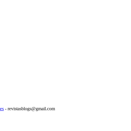
es
- revistasblogs@gmail.com