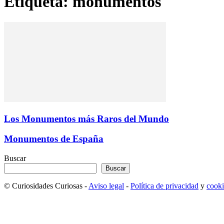
Etiqueta: monumentos
Los Monumentos más Raros del Mundo
Monumentos de España
Buscar
Buscar
© Curiosidades Curiosas -
Aviso legal
-
Política de privacidad
y
cooki