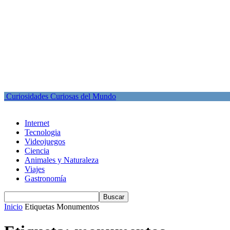
Curiosidades Curiosas del Mundo
Internet
Tecnologia
Videojuegos
Ciencia
Animales y Naturaleza
Viajes
Gastronomía
Inicio
Etiquetas
Monumentos