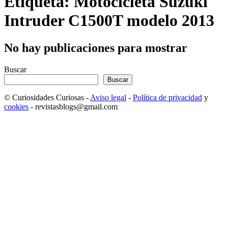
Etiqueta: Motocicleta Suzuki
Intruder C1500T modelo 2013
No hay publicaciones para mostrar
Buscar
Buscar
© Curiosidades Curiosas -
Aviso legal
-
Política de privacidad
y
cookies
- revistasblogs@gmail.com