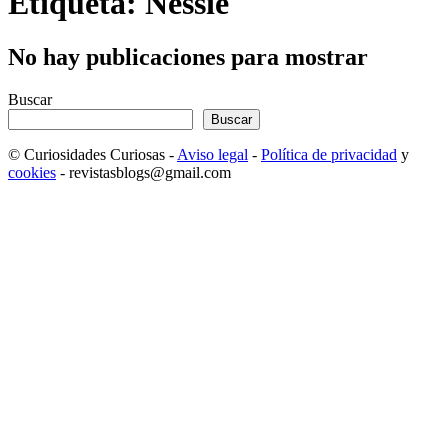
Etiqueta: Nessie
No hay publicaciones para mostrar
Buscar
Buscar
© Curiosidades Curiosas -
Aviso legal
-
Política de privacidad
y
cookies
- revistasblogs@gmail.com