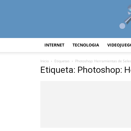
INTERNET
TECNOLOGIA
VIDEOJUEG
Inicio
Etiquetas
Photoshop: Herramientas de Sele
Etiqueta: Photoshop: H