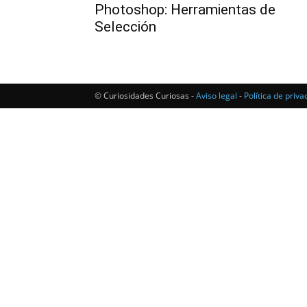
Photoshop: Herramientas de
Selección
© Curiosidades Curiosas -
Aviso legal
-
Política de priva