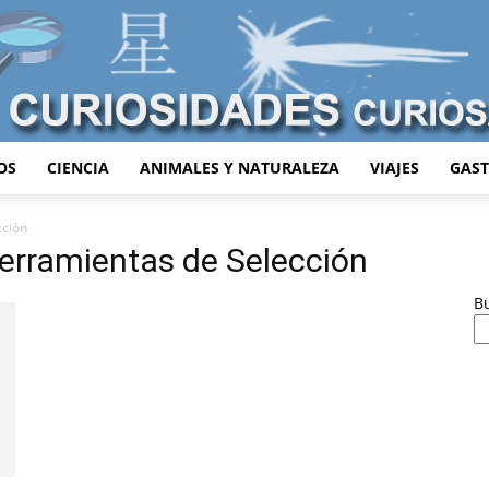
OS
CIENCIA
ANIMALES Y NATURALEZA
VIAJES
GAS
Curiosidades
cción
erramientas de Selección
B
Curiosas