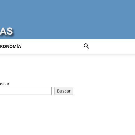
TRONOMÍA
uscar
Buscar