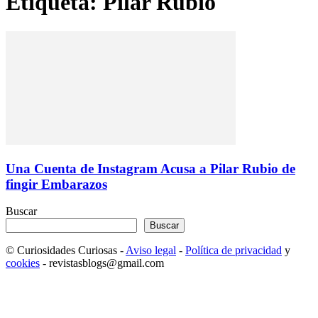
Etiqueta: Pilar Rubio
Una Cuenta de Instagram Acusa a Pilar Rubio de
fingir Embarazos
Buscar
Buscar
© Curiosidades Curiosas -
Aviso legal
-
Política de privacidad
y
cookies
- revistasblogs@gmail.com