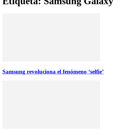
Etiqueta: Samsung Galaxy
Samsung revoluciona el fenómeno ‘selfie’