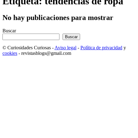
Etiqueta: tendencias de ropa
No hay publicaciones para mostrar
Buscar
Buscar
© Curiosidades Curiosas -
Aviso legal
-
Política de privacidad
y
cookies
- revistasblogs@gmail.com