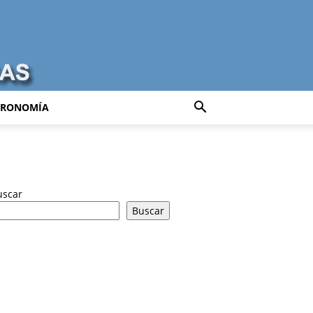
TRONOMÍA
uscar
Buscar