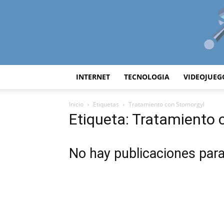
INTERNET
TECNOLOGIA
VIDEOJUEG
Inicio
Etiquetas
Tratamiento con Stomorgyl
Etiqueta: Tratamiento
No hay publicaciones par