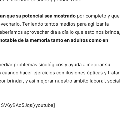
ran que su potencial sea mostrado
por completo y que
Mundo
vecharlo. Teniendo tantos medios para agilizar la
eberíamos aprovechar día a día lo que esto nos brinda,
notable de la memoria tanto en adultos como en
mediar problemas sicológicos y ayuda a mejorar su
cuando hacer ejercicios con ilusiones ópticas y tratar
or brindar, y así mejorar nuestro ámbito laboral, social
v=SV6yBAd5Jqs[/youtube]