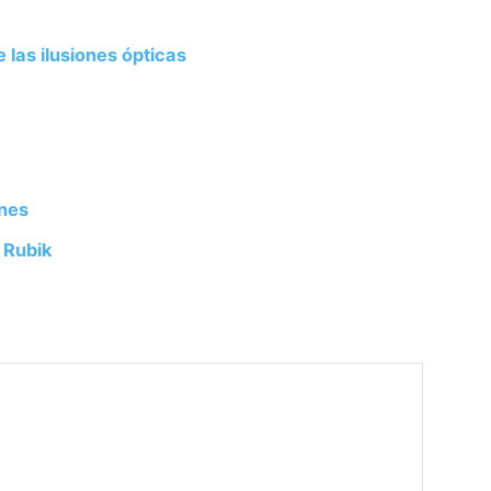
 las ilusiones ópticas
nes
 Rubik