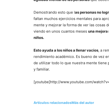
Demostrando esto que l
as personas no log
faltan muchos ejercicios mentales para apro
mente y mejorar la forma de ver las cosas d
viendo en unos cuantos meses
una mejora 
niños.
Esto ayuda a los niños a llenar vacios
, a re
rendimiento académico. Es bueno de vez en 
de utilizar todo lo que nuestra mente tiene p
y familiar.
[youtube]http://www.youtube.com/watch?
Artículos relacionados
Más del autor