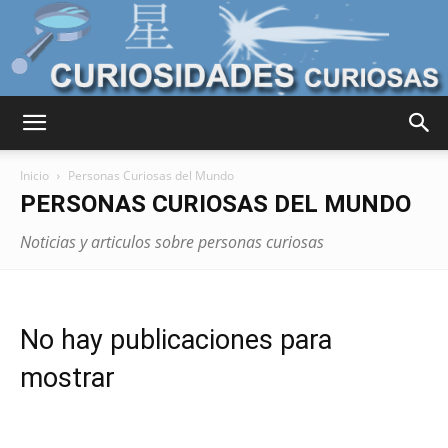
Curiosidades
Inicio
Personas Curiosas del Mundo
PERSONAS CURIOSAS DEL MUNDO
Curiosas
Noticias y articulos sobre personas curiosas
del
No hay publicaciones para
mostrar
Mundo