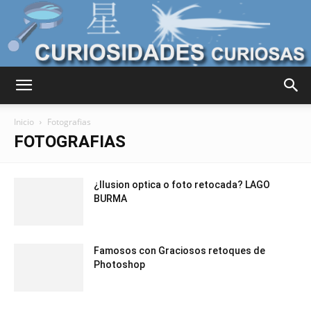
Curiosidades
Inicio
Fotografias
FOTOGRAFIAS
Curiosas
¿Ilusion optica o foto retocada? LAGO
BURMA
del
Famosos con Graciosos retoques de
Photoshop
Mundo