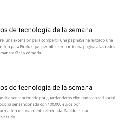
del
los de tecnología de la semana
Mundo
are, una extensión para compartir una paginaSe ha lanzado una
nsión para Firefox que permite compartir una pagina a las redes
 manera fácil y cómoda....
los de tecnología de la semana
odria ser sancionada por guardar datos eliminadosLa red social
odría ser sancionada con 100.000 euros por
formación de una cuenta eliminada. Sabido es que
nicas de...