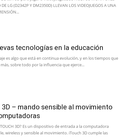
 DE LG (D2342P Y DM2350D) LLEVAN LOS VIDEOJUEGOS A UNA
ENSIÓN...
evas tecnologías en la educación
aje es algo que está en continua evolución, y en los tiempos que
más, sobre todo por la influencia que ejerce...
 3D – mando sensible al movimiento
computadoras
 iTOUCH 3D? Es un dispositivo de entrada a la computadora
e, wireless y sensible al movimiento. iTouch 3D cumple las
.