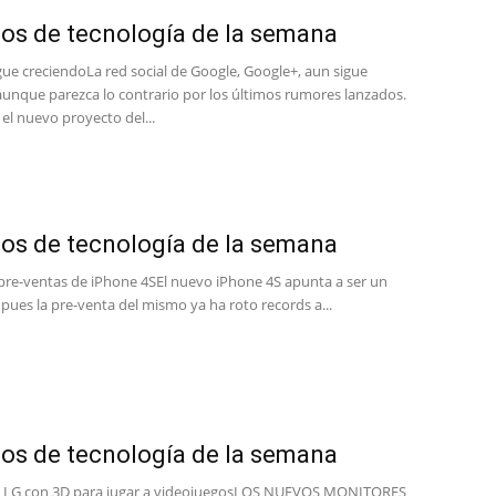
los de tecnología de la semana
gue creciendoLa red social de Google, Google+, aun sigue
aunque parezca lo contrario por los últimos rumores lanzados.
el nuevo proyecto del...
los de tecnología de la semana
pre-ventas de iPhone 4SEl nuevo iPhone 4S apunta a ser un
, pues la pre-venta del mismo ya ha roto records a...
los de tecnología de la semana
s LG con 3D para jugar a videojuegosLOS NUEVOS MONITORES