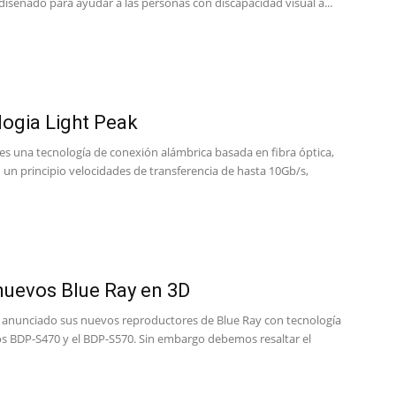
iseñado para ayudar a las personas con discapacidad visual a...
ogia Light Peak
es una tecnología de conexión alámbrica basada en fibra óptica,
 un principio velocidades de transferencia de hasta 10Gb/s,
nuevos Blue Ray en 3D
 anunciado sus nuevos reproductores de Blue Ray con tecnología
s BDP-S470 y el BDP-S570. Sin embargo debemos resaltar el