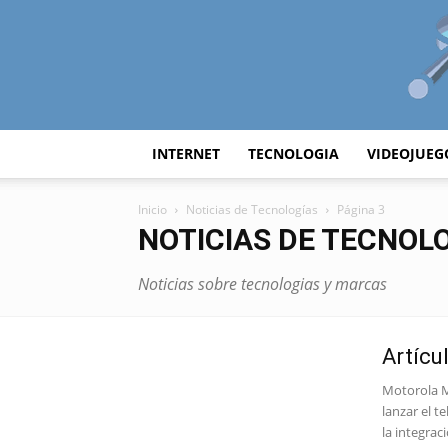
INTERNET
TECNOLOGIA
VIDEOJUEG
Inicio
Noticias de Tecnologías
Página 3
NOTICIAS DE TECNOL
Noticias sobre tecnologias y marcas
Artícu
Motorola M
lanzar el 
la integrac