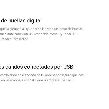
 de huellas digital
que la compañia Hyundai ha lanzado un lector de huellas
s mediante conexión USB conocido como Hyundai USB
 Reader. Este lector...
s calidos conectados por USB
 escribiendo en el teclado de tu ordenador seguro que has
o en las manos, es por ello que la empresa Thanko...