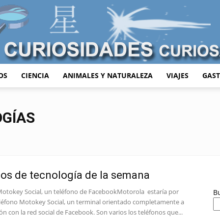
OS
CIENCIA
ANIMALES Y NATURALEZA
VIAJES
GAS
Curiosidades
OGÍAS
Curiosas
los de tecnología de la semana
otokey Social, un teléfono de FacebookMotorola estaría por
B
teléfono Motokey Social, un terminal orientado completamente a
ión con la red social de Facebook. Son varios los teléfonos que...