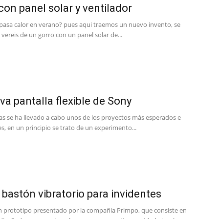
con panel solar y ventilador
pasa calor en verano? pues aqui traemos un nuevo invento, se
vereis de un gorro con un panel solar de...
va pantalla flexible de Sony
ías se ha llevado a cabo unos de los proyectos más esperados e
, en un principio se trato de un experimento...
, bastón vibratorio para invidentes
un prototipo presentado por la compañía Primpo, que consiste en