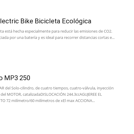
lectric Bike Bicicleta Ecológica
eta está hecha especialmente para reducir las emisiones de CO2.
iada por una batería y es ideal para recorrer distancias cortas e...
io MP3 250
 del Solo-cilindro, de cuatro tiempos, cuatro-válvula, inyección
a del MOTOR, catalizadaDISLOCACIÓN 244.3ccAGUJEREE EL
 72 milímetro/60 milímetros de xEl max ACCIONA...