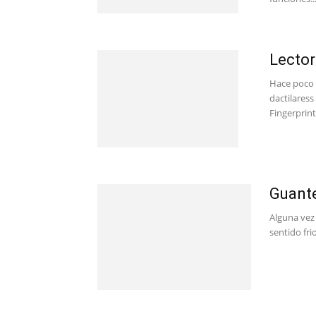
Lector
Hace poco 
dactilares
Fingerprint
Guante
Alguna vez
sentido fri