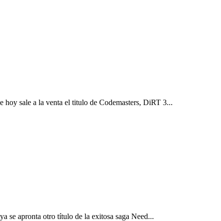
e hoy sale a la venta el titulo de Codemasters, DiRT 3...
a se apronta otro título de la exitosa saga Need...