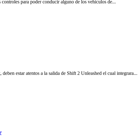
 controles para poder conducir alguno de los vehículos de...
eben estar atentos a la salida de Shift 2 Unleashed el cual integrara...
r