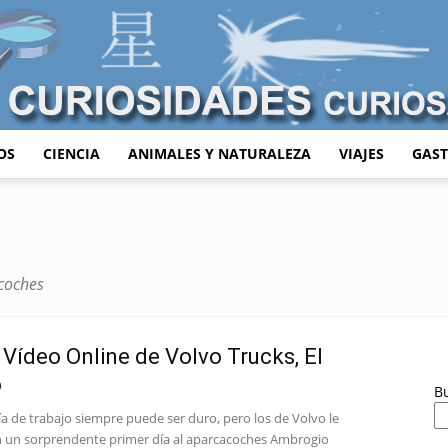
OS
CIENCIA
ANIMALES Y NATURALEZA
VIAJES
GAS
Curiosidades
 coches
Curiosas
Vídeo Online de Volvo Trucks, El
o
B
ía de trabajo siempre puede ser duro, pero los de Volvo le
 un sorprendente primer día al aparcacoches Ambrogio