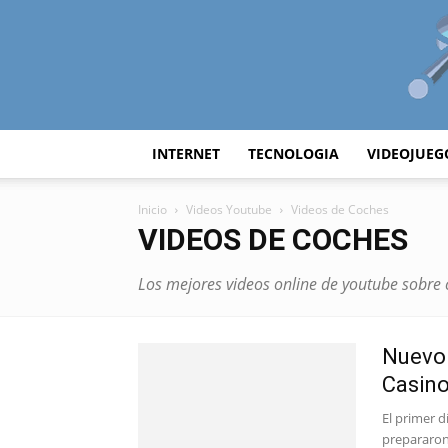
INTERNET
TECNOLOGIA
VIDEOJUEG
Inicio
Videos Youtube
Videos de Coches
VIDEOS DE COCHES
Los mejores videos online de youtube sobre
Nuevo 
Casin
El primer d
prepararon