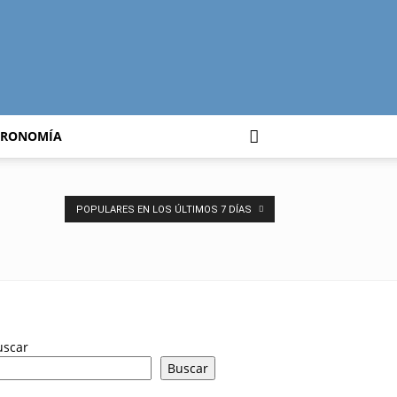
TRONOMÍA
POPULARES EN LOS ÚLTIMOS 7 DÍAS
uscar
Buscar