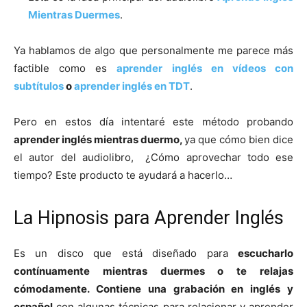
Mientras Duermes
.
Ya hablamos de algo que personalmente me parece más
factible como es
aprender inglés en vídeos con
subtítulos
o
aprender inglés en TDT
.
Pero en estos día intentaré este método probando
aprender inglés mientras duermo,
ya que cómo bien dice
el autor del audiolibro,
¿Cómo aprovechar todo ese
tiempo? Este producto te ayudará a hacerlo…
La Hipnosis para Aprender Inglés
Es un disco que está diseñado para
escucharlo
contínuamente mientras duermes o te relajas
cómodamente. Contiene una grabación en inglés y
español
con algunas técnicas para relacionar y aprender