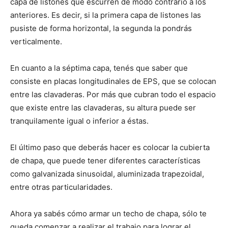
capa de listones que escurren de modo contrario a los
anteriores. Es decir, si la primera capa de listones las
pusiste de forma horizontal, la segunda la pondrás
verticalmente.
En cuanto a la séptima capa, tenés que saber que
consiste en placas longitudinales de EPS, que se colocan
entre las clavaderas. Por más que cubran todo el espacio
que existe entre las clavaderas, su altura puede ser
tranquilamente igual o inferior a éstas.
El último paso que deberás hacer es colocar la cubierta
de chapa, que puede tener diferentes características
como galvanizada sinusoidal, aluminizada trapezoidal,
entre otras particularidades.
Ahora ya sabés cómo armar un techo de chapa, sólo te
queda comenzar a realizar el trabajo para lograr el