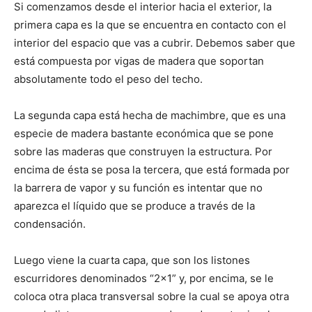
Si comenzamos desde el interior hacia el exterior, la
primera capa es la que se encuentra en contacto con el
interior del espacio que vas a cubrir. Debemos saber que
está compuesta por vigas de madera que soportan
absolutamente todo el peso del techo.
La segunda capa está hecha de machimbre, que es una
especie de madera bastante económica que se pone
sobre las maderas que construyen la estructura. Por
encima de ésta se posa la tercera, que está formada por
la barrera de vapor y su función es intentar que no
aparezca el líquido que se produce a través de la
condensación.
Luego viene la cuarta capa, que son los listones
escurridores denominados “2×1” y, por encima, se le
coloca otra placa transversal sobre la cual se apoya otra