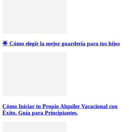
🌟 Cómo elegir la mejor guardería para tus hijos
Cómo Iniciar tu Propio Alquiler Vacacional con
Éxito. Guía para Principiantes.