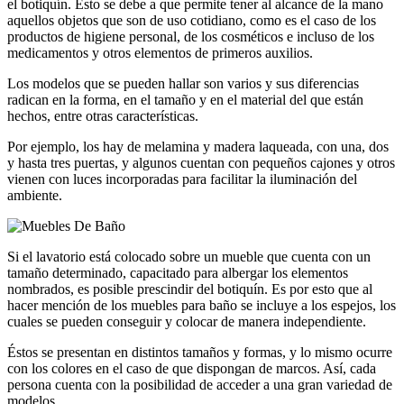
el botiquín. Esto se debe a que permite tener al alcance de la mano
aquellos objetos que son de uso cotidiano, como es el caso de los
productos de higiene personal, de los cosméticos e incluso de los
medicamentos y otros elementos de primeros auxilios.
Los modelos que se pueden hallar son varios y sus diferencias
radican en la forma, en el tamaño y en el material del que están
hechos, entre otras características.
Por ejemplo, los hay de melamina y madera laqueada, con una, dos
y hasta tres puertas, y algunos cuentan con pequeños cajones y otros
vienen con luces incorporadas para facilitar la iluminación del
ambiente.
Si el lavatorio está colocado sobre un mueble que cuenta con un
tamaño determinado, capacitado para albergar los elementos
nombrados, es posible prescindir del botiquín. Es por esto que al
hacer mención de los muebles para baño se incluye a los espejos, los
cuales se pueden conseguir y colocar de manera independiente.
Éstos se presentan en distintos tamaños y formas, y lo mismo ocurre
con los colores en el caso de que dispongan de marcos. Así, cada
persona cuenta con la posibilidad de acceder a una gran variedad de
modelos.