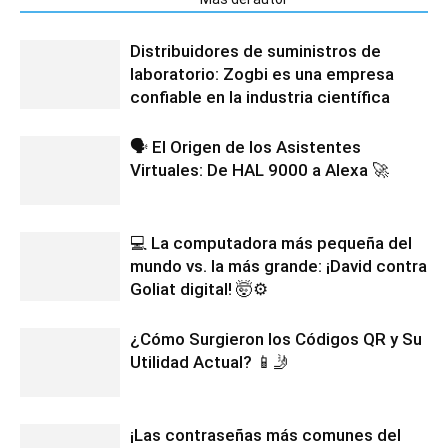
Distribuidores de suministros de
laboratorio: Zogbi es una empresa
confiable en la industria científica
🗣️ El Origen de los Asistentes
Virtuales: De HAL 9000 a Alexa 🚀
💻 La computadora más pequeña del
mundo vs. la más grande: ¡David contra
Goliat digital! 🤯⚙️
¿Cómo Surgieron los Códigos QR y Su
Utilidad Actual? 📱🤳
¡Las contraseñas más comunes del