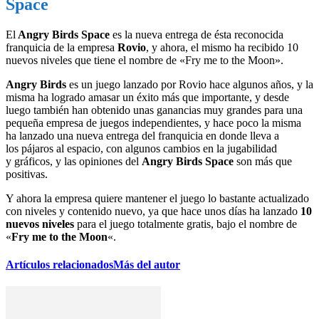
Space
El
Angry Birds Space
es la nueva entrega de ésta reconocida
franquicia de la empresa
Rovio
, y ahora, el mismo ha recibido 10
nuevos niveles que tiene el nombre de «Fry me to the Moon».
Angry Birds
es un juego lanzado por Rovio hace algunos años, y la
misma ha logrado amasar un éxito más que importante, y desde
luego también han obtenido unas ganancias muy grandes para una
pequeña empresa de juegos independientes, y hace poco la misma
ha lanzado una nueva entrega del franquicia en donde lleva a
los pájaros al espacio, con algunos cambios en la jugabilidad
y gráficos, y las opiniones del
Angry Birds Space
son más que
positivas.
Y ahora la empresa quiere mantener el juego lo bastante actualizado
con niveles y contenido nuevo, ya que hace unos días ha lanzado
10
nuevos niveles
para el juego totalmente gratis, bajo el nombre de
«
Fry me to the Moon
«.
Artículos relacionados
Más del autor