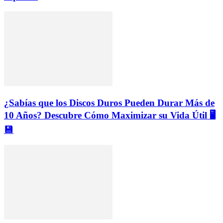
¿Sabías que los Discos Duros Pueden Durar Más de
10 Años? Descubre Cómo Maximizar su Vida Útil 🖥️
💾