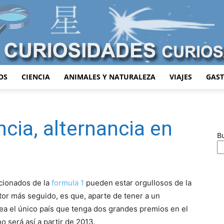
OS
CIENCIA
ANIMALES Y NATURALEZA
VIAJES
GAS
Curiosidades
cia, alternancia en
B
Curiosas
icionados de la
formula 1
pueden estar orgullosos de la
tor más seguido, es que, aparte de tener a un
 el único país que tenga dos grandes premios en el
 será así a partir de 2013.