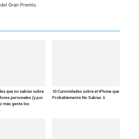
n del Gran Premio.
des que no sabías sobre
10 Curiosidades sobre el iPhone que
dores personales (y por
Probablemente No Sabías 📱
z más gente los
