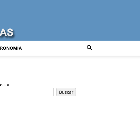
TRONOMÍA
uscar
Buscar