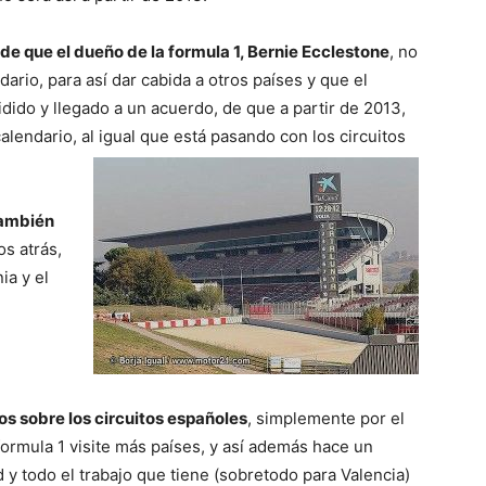
del
de que el dueño de la formula 1, Bernie Ecclestone
, no
dario, para así dar cabida a otros países y que el
dido y llegado a un acuerdo, de que a partir de 2013,
calendario, al igual que está pasando con los circuitos
Mundo
también
s atrás,
ia y el
s sobre los circuitos españoles
, simplemente por el
rmula 1 visite más países, y así además hace un
y todo el trabajo que tiene (sobretodo para Valencia)