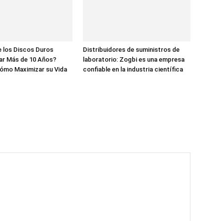
 los Discos Duros
Distribuidores de suministros de
ar Más de 10 Años?
laboratorio: Zogbi es una empresa
ómo Maximizar su Vida
confiable en la industria científica