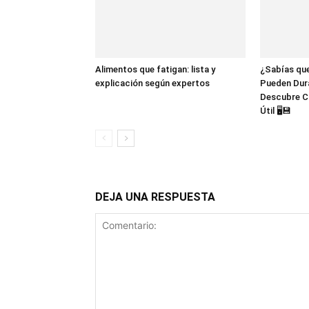
Alimentos que fatigan: lista y
¿Sabías que
explicación según expertos
Pueden Dur
Descubre C
Útil 🖥️💾
DEJA UNA RESPUESTA