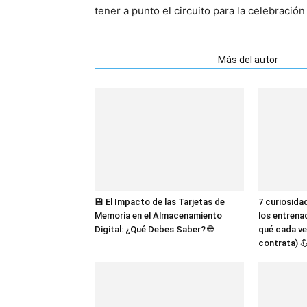
tener a punto el circuito para la celebració
Artículos relacionados
Más del autor
💾 El Impacto de las Tarjetas de
7 curiosida
Memoria en el Almacenamiento
los entrena
Digital: ¿Qué Debes Saber? 🌐
qué cada ve
contrata) 