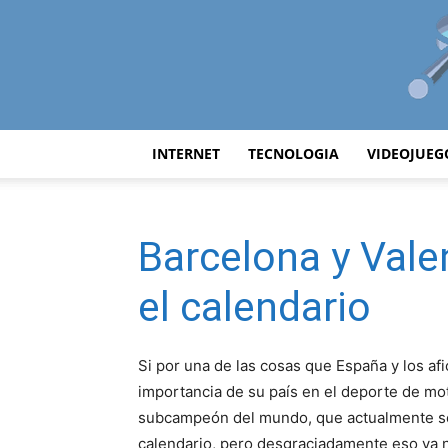
INTERNET
TECNOLOGIA
VIDEOJUEG
Barcelona y Valen
el calendario
Si por una de las cosas que España y los af
importancia de su país en el deporte de mo
subcampeón del mundo, que actualmente sea
calendario, pero desgraciadamente eso ya no