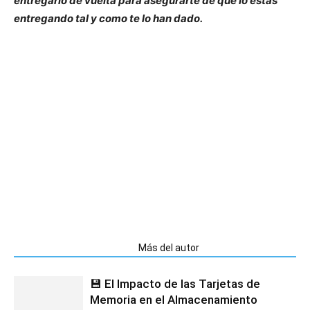
entregarlo de vuelta para asegurarte de que lo estas
entregando tal y como te lo han dado.
Artículos relacionados
Más del autor
💾 El Impacto de las Tarjetas de
Memoria en el Almacenamiento