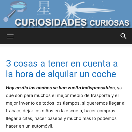
Curiosidades
3 cosas a tener en cuenta a
Curiosas
la hora de alquilar un coche
Hoy en día los coches se han vuelto indispensables
, ya
del
que son para muchos el mejor medio de trasporte y el
mejor invento de todos los tiempos, si queremos llegar al
trabajo, dejar los niños en la escuela, hacer compras
llegar a citas, hacer paseos y mucho mas lo podemos
Mundo
hacer en un automóvil.