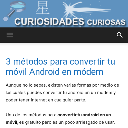
Curiosidades
3 métodos para convertir tu
Curiosas
móvil Android en módem
Aunque no lo sepas, existen varias formas por medio de
del
las cuáles puedes convertir tu android en un modem y
poder tener Internet en cualquier parte.
Uno de los métodos para
convertir tu android en un
Mundo
móvil,
es gratuito pero es un poco arriesgado de usar.