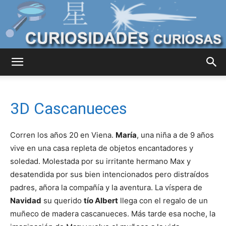
Curiosidades
3D Cascanueces
Curiosas
Corren los años 20 en Viena.
María
, una niña a de 9 años
vive en una casa repleta de objetos encantadores y
soledad. Molestada por su irritante hermano Max y
del
desatendida por sus bien intencionados pero distraídos
padres, añora la compañía y la aventura. La víspera de
Navidad
su querido
tío Albert
llega con el regalo de un
Mundo
muñeco de madera cascanueces. Más tarde esa noche, la