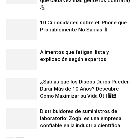
qué cada vez más gente los contrata)
💪
10 Curiosidades sobre el iPhone que
Probablemente No Sabías 📱
Alimentos que fatigan: lista y
explicación según expertos
¿Sabías que los Discos Duros Pueden
Durar Más de 10 Años? Descubre
Cómo Maximizar su Vida Útil 🖥️💾
Distribuidores de suministros de
laboratorio: Zogbi es una empresa
confiable en la industria científica