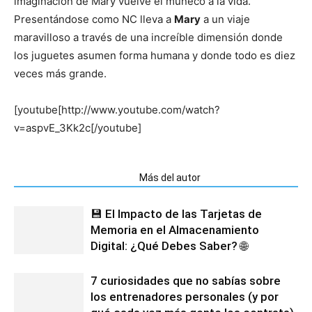
imaginación de Mary vuelve el muñeco a la vida.
Presentándose como NC lleva a
Mary
a un viaje
maravilloso a través de una increíble dimensión donde
los juguetes asumen forma humana y donde todo es diez
veces más grande.
[youtube[http://www.youtube.com/watch?
v=aspvE_3Kk2c[/youtube]
Artículos relacionados
Más del autor
💾 El Impacto de las Tarjetas de
Memoria en el Almacenamiento
Digital: ¿Qué Debes Saber? 🌐
7 curiosidades que no sabías sobre
los entrenadores personales (y por