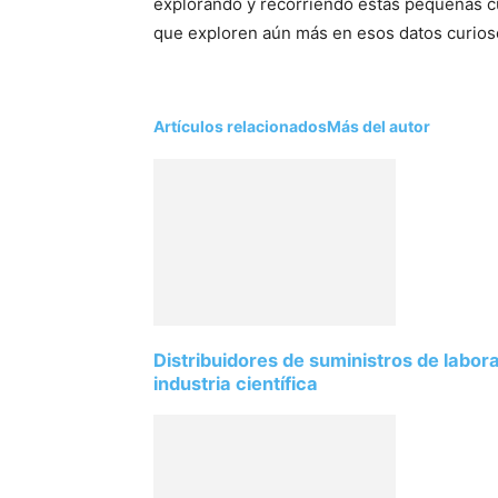
explorando y recorriendo estas pequeñas c
que exploren aún más en esos datos curios
Artículos relacionados
Más del autor
Distribuidores de suministros de labor
industria científica