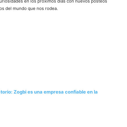
uriosidades en los próximos días con nuevos posteos
os del mundo que nos rodea.
atorio: Zogbi es una empresa confiable en la