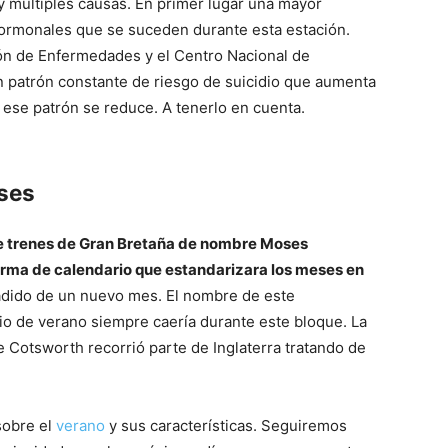
y múltiples causas. En primer lugar una mayor
hormonales que se suceden durante esta estación.
ón de Enfermedades y el Centro Nacional de
n patrón constante de riesgo de suicidio que aumenta
 ese patrón se reduce. A tenerlo en cuenta.
eses
e trenes de Gran Bretaña de nombre Moses
orma de calendario que estandarizara los meses en
adido de un nuevo mes. El nombre de este
io de verano siempre caería durante este bloque. La
e Cotsworth recorrió parte de Inglaterra tratando de
sobre el
verano
y sus características. Seguiremos