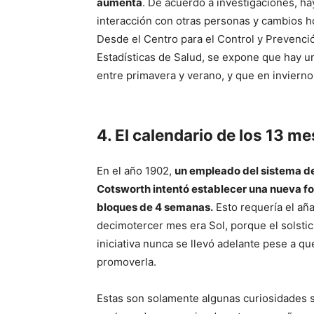
aumenta
. De acuerdo a investigaciones, ha
interacción con otras personas y cambios 
Desde el Centro para el Control y Prevenci
Estadísticas de Salud, se expone que hay u
entre primavera y verano, y que en invierno
4. El calendario de los 13 m
En el año 1902,
un empleado del sistema d
Cotsworth intentó establecer una nueva f
bloques de 4 semanas.
Esto requería el añ
decimotercer mes era Sol, porque el solstic
iniciativa nunca se llevó adelante pese a qu
promoverla.
Estas son solamente algunas curiosidades 