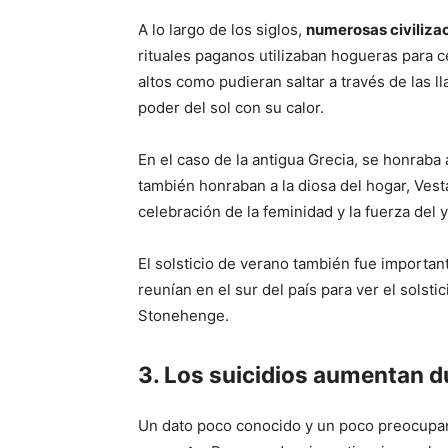
A lo largo de los siglos,
numerosas civilizac
rituales paganos utilizaban hogueras para ce
altos como pudieran saltar a través de las 
poder del sol con su calor.
En el caso de la antigua Grecia, se honraba 
también honraban a la diosa del hogar, Vesta
celebración de la feminidad y la fuerza del y
El solsticio de verano también fue importa
reunían en el sur del país para ver el sol
Stonehenge.
3. Los suicidios aumentan d
Un dato poco conocido y un poco preocupa