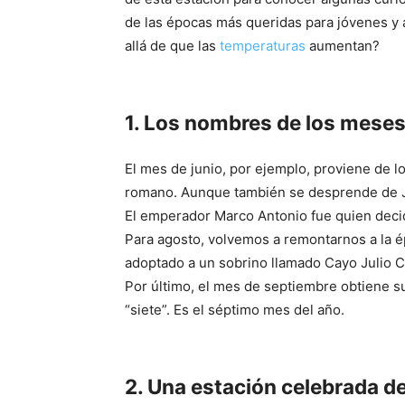
de las épocas más queridas para jóvenes y
allá de que las
temperaturas
aumentan?
1. Los nombres de los meses
El mes de junio, por ejemplo, proviene de l
romano. Aunque también se desprende de Ju
El emperador Marco Antonio fue quien decid
Para agosto, volvemos a remontarnos a la é
adoptado a un sobrino llamado Cayo Julio Cé
Por último, el mes de septiembre obtiene su
“siete”. Es el séptimo mes del año.
2. Una estación celebrada d