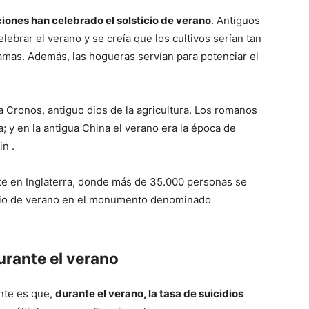
iones han celebrado el solsticio de verano
. Antiguos
lebrar el verano y se creía que los cultivos serían tan
llamas. Además, las hogueras servían para potenciar el
a Cronos, antiguo dios de la agricultura. Los romanos
; y en la antigua China el verano era la época de
in .
nte en Inglaterra, donde más de 35.000 personas se
sticio de verano en el monumento denominado
urante el verano
nte es que,
durante el verano, la tasa de suicidios