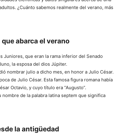
 adultos. ¿Cuánto sabemos realmente del verano, más
Mundo
 que abarca el verano
os Juniores, que eran la rama inferior del Senado
no, la esposa del dios Júpiter.
ió nombrar julio a dicho mes, en honor a Julio César.
poca de Julio César. Esta famosa figura romana había
sar Octavio, y cuyo título era “Augusto”.
 nombre de la palabra latina septem que significa
esde la antigüedad