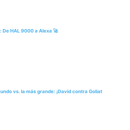
es: De HAL 9000 a Alexa 🚀
ndo vs. la más grande: ¡David contra Goliat