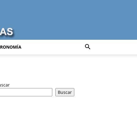
TRONOMÍA
uscar
Buscar