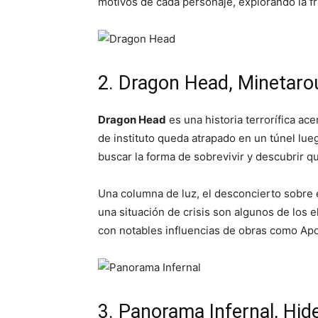
motivos de cada personaje, explorando la fra
2. Dragon Head, Minetaro
Dragon Head
es una historia terrorífica a
de instituto queda atrapado en un túnel lu
buscar la forma de sobrevivir y descubrir q
Una columna de luz, el desconcierto sobre e
una situación de crisis son algunos de los 
con notables influencias de obras como Ap
3. Panorama Infernal, Hid