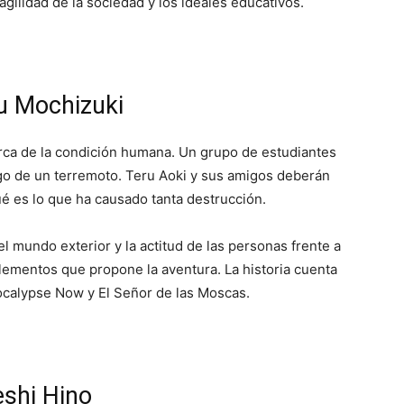
gilidad de la sociedad y los ideales educativos.
u Mochizuki
cerca de la condición humana. Un grupo de estudiantes
ego de un terremoto. Teru Aoki y sus amigos deberán
ué es lo que ha causado tanta destrucción.
l mundo exterior y la actitud de las personas frente a
elementos que propone la aventura. La historia cuenta
ocalypse Now y El Señor de las Moscas.
eshi Hino