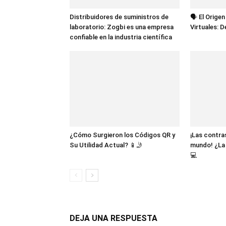
Distribuidores de suministros de
🗣️ El Orige
laboratorio: Zogbi es una empresa
Virtuales: 
confiable en la industria científica
¿Cómo Surgieron los Códigos QR y
¡Las contr
Su Utilidad Actual? 📱🤳
mundo! ¿La 
💻
DEJA UNA RESPUESTA