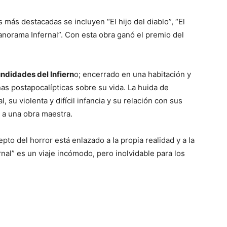
 más destacadas se incluyen “El hijo del diablo”, “El
anorama Infernal”. Con esta obra ganó el premio del
undidades del Infiern
o; encerrado en una habitación y
as postapocalípticas sobre su vida. La huida de
su violenta y difícil infancia y su relación con sus
a a una obra maestra.
to del horror está enlazado a la propia realidad y a la
al” es un viaje incómodo, pero inolvidable para los