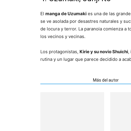
El
manga de Uzumaki
es una de las grande
se ve asolada por desastres naturales y su
de locura y terror. La paranoia comienza a t
los vecinos y vecinas.
Los protagonistas,
Kirie y su novio Shuichi
,
rutina y un lugar que parece decidido a aca
Artículos relacionados
Más del autor