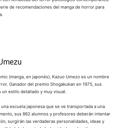
del
serie de recomendaciones del manga de horror para
a.
Mundo
o Umezu
ómic (manga, en japonés), Kazuo Umezo es un nombre
rror. Ganador del premio Shogakukan en 1975, sus
un estilo detallado y muy visual.
o a una escuela japonesa que se ve transportada a una
mento, sus 862 alumnos y profesores deberán intentar
ión, surgirán las verdaderas personalidades, ideas y