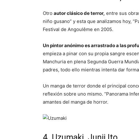
Otro
autor clásico de terror,
entre sus obras
niño gusano” y esta que analizamos hoy, “P
Festival de Angoulême en 2005.
Un pintor anónimo es arrastrado a las prof
empieza a pinar con su propia sangre escen
Manchuria en plena Segunda Guerra Mundial, 
padres, todo ello mientras intenta dar form
Un manga de terror donde el principal concep
reflexión sobre uno mismo. “Panorama Infern
amantes del manga de horror.
4. Uzumaki, Junji Ito