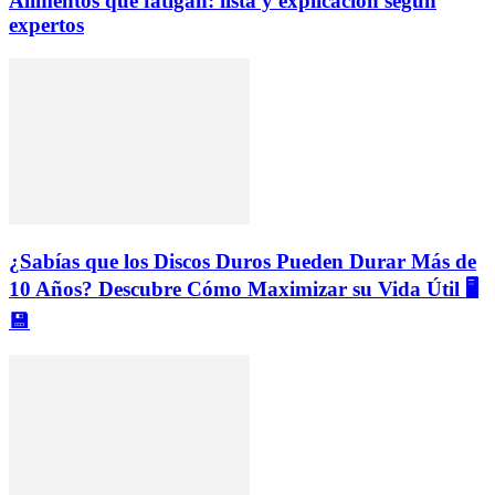
Alimentos que fatigan: lista y explicación según
expertos
¿Sabías que los Discos Duros Pueden Durar Más de
10 Años? Descubre Cómo Maximizar su Vida Útil 🖥️
💾