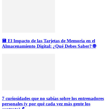
💾 El Impacto de las Tarjetas de Memoria en el
Almacenamiento Digital: ¿Qué Debes Saber? 🌐
7 curiosidades que no sabías sobre los entrenadores
personales (y por qué cada vez más gente los