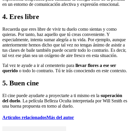
en un entorno de comunicación afectiva y expresión emocional.
4. Eres libre
Recuerda que eres libre de vivir tu duelo como sientas y como
quieras. Por tanto, haz aquello que tú creas conveniente. Y
especialmente, intenta sumar alegría a tu vida. Por ejemplo, aunque
anteriormente hemos dicho que tal vez no tengas ánimo de asistir a
tus clases de baile también puede ocurrir todo lo contrario. Es decir,
tal vez ese plan sea un oxígeno de aire fresco en esta situación.
Tal vez te ayude a ir al cementerio para
llevar flores a ese ser
querido
o todo lo contrario. Tú te irás conociendo en este contexto.
5. Buen cine
El cine puede ayudarte a proyectarte a ti mismo en la
superación
del duelo
. La película Belleza Oculta interpretada por Will Smith es
una buena propuesta en torno al duelo.
Artículos relacionados
Más del autor