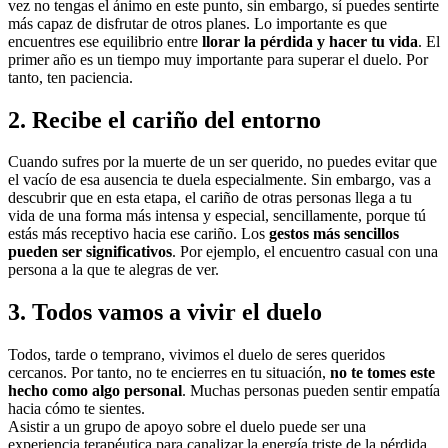
vez no tengas el ánimo en este punto, sin embargo, sí puedes sentirte
más capaz de disfrutar de otros planes. Lo importante es que
encuentres ese equilibrio entre
llorar la pérdida y hacer tu vida
. El
primer año es un tiempo muy importante para superar el duelo. Por
tanto, ten paciencia.
2. Recibe el cariño del entorno
Cuando sufres por la muerte de un ser querido, no puedes evitar que
el vacío de esa ausencia te duela especialmente. Sin embargo, vas a
descubrir que en esta etapa, el cariño de otras personas llega a tu
vida de una forma más intensa y especial, sencillamente, porque tú
estás más receptivo hacia ese cariño. Los
gestos más sencillos
pueden ser significativos
. Por ejemplo, el encuentro casual con una
persona a la que te alegras de ver.
3. Todos vamos a vivir el duelo
Todos, tarde o temprano, vivimos el duelo de seres queridos
cercanos. Por tanto, no te encierres en tu situación,
no te tomes este
hecho como algo personal
. Muchas personas pueden sentir empatía
hacia cómo te sientes.
Asistir a un grupo de apoyo sobre el duelo puede ser una
experiencia terapéutica para canalizar la energía triste de la pérdida