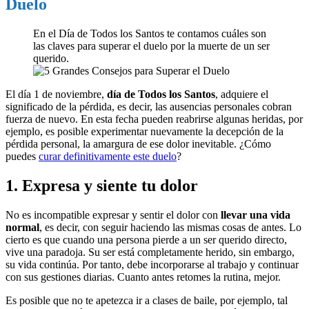
Duelo
En el Día de Todos los Santos te contamos cuáles son
las claves para superar el duelo por la muerte de un ser
querido.
El día 1 de noviembre,
día de Todos los Santos
, adquiere el
significado de la pérdida, es decir, las ausencias personales cobran
fuerza de nuevo. En esta fecha pueden reabrirse algunas heridas, por
ejemplo, es posible experimentar nuevamente la decepción de la
pérdida personal, la amargura de ese dolor inevitable. ¿Cómo
puedes
curar definitivamente este duelo
?
1. Expresa y siente tu dolor
No es incompatible expresar y sentir el dolor con
llevar una vida
normal
, es decir, con seguir haciendo las mismas cosas de antes. Lo
cierto es que cuando una persona pierde a un ser querido directo,
vive una paradoja. Su ser está completamente herido, sin embargo,
su vida continúa. Por tanto, debe incorporarse al trabajo y continuar
con sus gestiones diarias. Cuanto antes retomes la rutina, mejor.
Es posible que no te apetezca ir a clases de baile, por ejemplo, tal