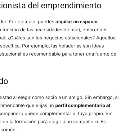
cionista del emprendimiento
der. Por ejemplo, puedes
alquilar un espacio
en función de las necesidades de uso), emprender
nal. ¿Cuáles son los negocios estacionales? Aquellos
specífica. Por ejemplo, las heladerías son ideas
o estacional es recomendable para tener una fuente de
ado
mistad al elegir como socio a un amigo. Sin embargo, si
ecomendable que elijas un
perfil complementario al
 compañero puede complementar el tuyo propio. Sin
 en la formación para elegir a un compañero. Es
 común.