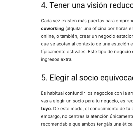
4. Tener una visión reduc
Cada vez existen más puertas para empren
coworking
(alquilar una oficina por horas 
online, o también, crear un negocio estacio
que se acotan al contexto de una estación e
típicamente estivales. Este tipo de negoci
ingresos extra.
5. Elegir al socio equivoc
Es habitual confundir los negocios con la a
vas a elegir un socio para tu negocio, es r
tuyo
. De este modo, el conocimiento de tu
embargo, no centres la atención únicamente
recomendable que ambos tengáis una ética