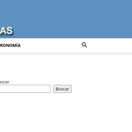
TRONOMÍA
uscar
Buscar