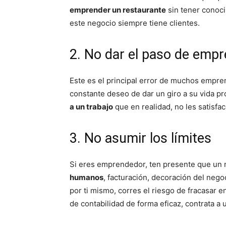
emprender un restaurante
sin tener conoci
este negocio siempre tiene clientes.
2. No dar el paso de emp
Este es el principal error de muchos empren
constante deseo de dar un giro a su vida pro
a un trabajo
que en realidad, no les satisfac
3. No asumir los límites
Si eres emprendedor, ten presente que un ne
humanos
, facturación, decoración del neg
por ti mismo, corres el riesgo de fracasar e
de contabilidad de forma eficaz, contrata a u