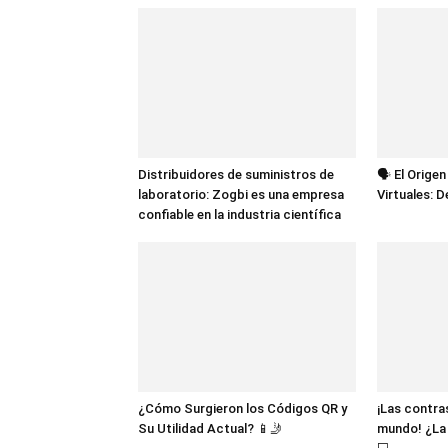
Distribuidores de suministros de
🗣️ El Orige
laboratorio: Zogbi es una empresa
Virtuales: 
confiable en la industria científica
¿Cómo Surgieron los Códigos QR y
¡Las contr
Su Utilidad Actual? 📱🤳
mundo! ¿La 