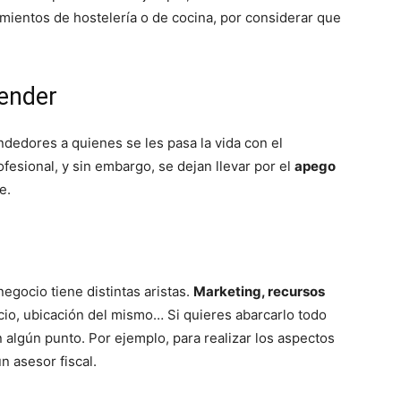
mientos de hostelería o de cocina, por considerar que
render
dedores a quienes se les pasa la vida con el
fesional, y sin embargo, se dejan llevar por el
apego
e.
gocio tiene distintas aristas.
Marketing, recursos
ocio, ubicación del mismo… Si quieres abarcarlo todo
n algún punto. Por ejemplo, para realizar los aspectos
n asesor fiscal.