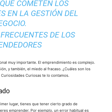
del
 QUE COMETEN LOS
 EN LA GESTIÓN DEL
EGOCIO.
Mundo
onal muy importante. El emprendimiento es complejo.
sión, y también, el miedo al fracaso. ¿Cuáles son los
Curiosidades Curiosas te lo contamos.
cado
mer lugar, tienes que tener cierto grado de
eres emprender. Por ejemplo, un error habitual es