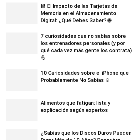
💾 El Impacto de las Tarjetas de
Memoria en el Almacenamiento
Digital: ¿Qué Debes Saber? 🌐
7 curiosidades que no sabías sobre
los entrenadores personales (y por
qué cada vez más gente los contrata)
💪
10 Curiosidades sobre el iPhone que
Probablemente No Sabías 📱
Alimentos que fatigan: lista y
explicación según expertos
¿Sabías que los Discos Duros Pueden
Durar Más de 10 Años? Descubre