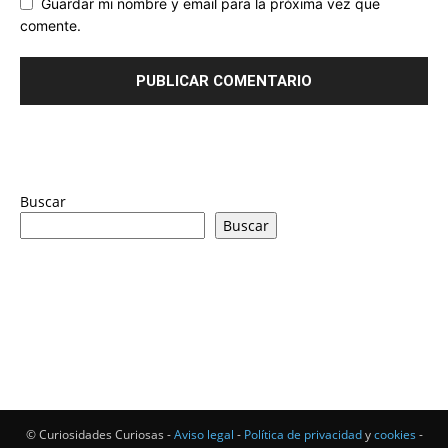
Guardar mi nombre y email para la próxima vez que
comente.
Buscar
Buscar
© Curiosidades Curiosas -
Aviso legal
-
Política de privacidad
y
cookies
-