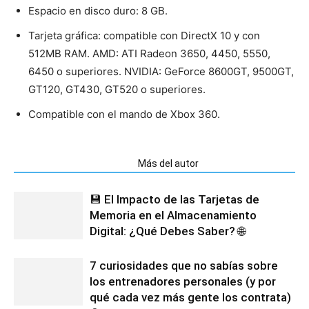
Espacio en disco duro: 8 GB.
Tarjeta gráfica: compatible con DirectX 10 y con
512MB RAM. AMD: ATI Radeon 3650, 4450, 5550,
6450 o superiores. NVIDIA: GeForce 8600GT, 9500GT,
GT120, GT430, GT520 o superiores.
Compatible con el mando de Xbox 360.
Artículos relacionados
Más del autor
💾 El Impacto de las Tarjetas de
Memoria en el Almacenamiento
Digital: ¿Qué Debes Saber? 🌐
7 curiosidades que no sabías sobre
los entrenadores personales (y por
qué cada vez más gente los contrata)