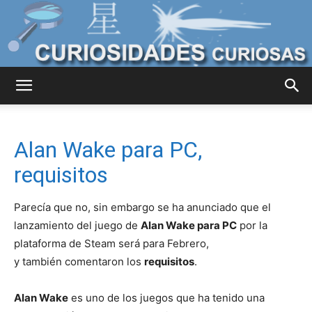
Curiosidades
Alan Wake para PC,
Curiosas
requisitos
Parecía que no, sin embargo se ha anunciado que el
del
lanzamiento del juego de
Alan Wake para PC
por la
plataforma de Steam será para Febrero,
y también comentaron los
requisitos
.
Mundo
Alan Wake
es uno de los juegos que ha tenido una